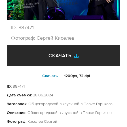
ID:
887471
Фотограф:
Сергей Киселев
СКАЧАТЬ
Cкачать
1200px, 72 dpi
ID:
887471
Дата съемки:
28.06.2024
Заголовок:
Общегородской выпускной в Парке Горького
Описание:
Общегородской выпускной в Парке Горького.
Фотограф:
Киселев Сергей