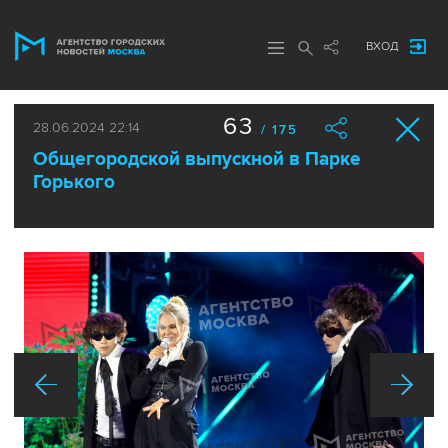
ВХОД
63
28.06.2024 22:14
/ 175
Общегородской выпускной в Парке
Горького