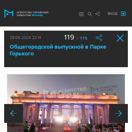
ВХОД
119
28.06.2024 22:14
/ 175
Общегородской выпускной в Парке
Горького