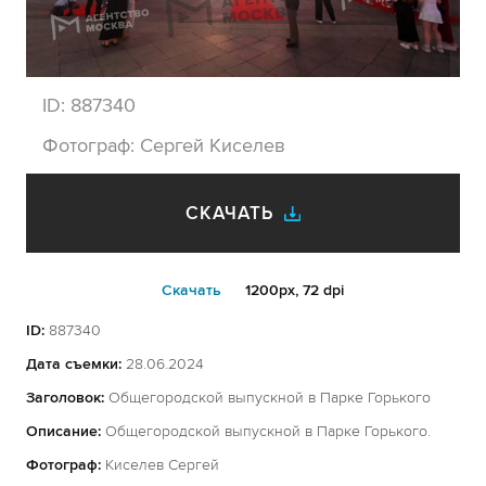
ID:
887340
Фотограф:
Сергей Киселев
СКАЧАТЬ
Cкачать
1200px, 72 dpi
ID:
887340
Дата съемки:
28.06.2024
Заголовок:
Общегородской выпускной в Парке Горького
Описание:
Общегородской выпускной в Парке Горького.
Фотограф:
Киселев Сергей