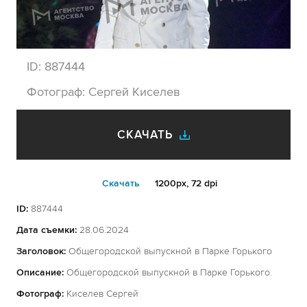
ID:
887444
Фотограф:
Сергей Киселев
СКАЧАТЬ
Cкачать
1200px, 72 dpi
ID:
887444
Дата съемки:
28.06.2024
Заголовок:
Общегородской выпускной в Парке Горького
Описание:
Общегородской выпускной в Парке Горького.
Фотограф:
Киселев Сергей