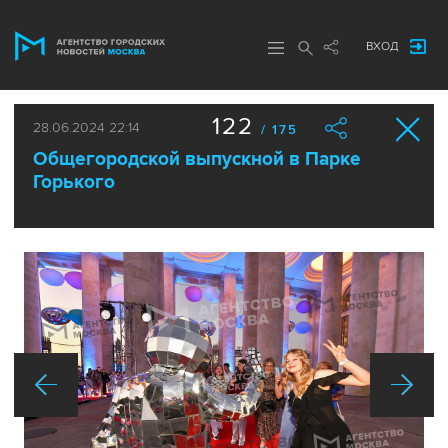
ВХОД
122
28.06.2024 22:14
/ 175
Общегородской выпускной в Парке
Горького