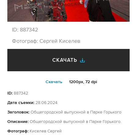
ID:
887342
Фотограф:
Сергей Киселев
СКАЧАТЬ
Cкачать
1200px, 72 dpi
ID:
887342
Дата съемки:
28.06.2024
Заголовок:
Общегородской выпускной в Парке Горького
Описание:
Общегородской выпускной в Парке Горького.
Фотограф:
Киселев Сергей