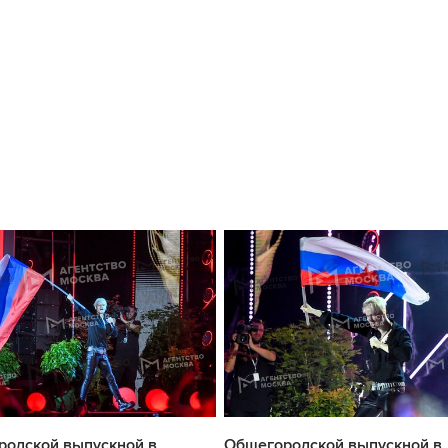
родской выпускной в
Общегородской выпускной в