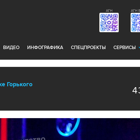
АГН
АГН 
ВИДЕО
ИНФОГРАФИКА
СПЕЦПРОЕКТЫ
СЕРВИСЫ
ке Горького
4