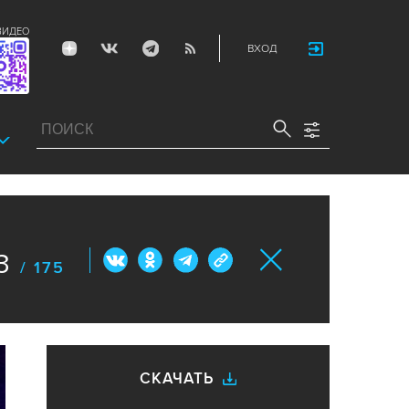
ВИДЕО
ВХОД
3
/ 175
СКАЧАТЬ