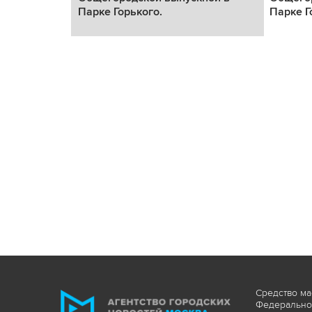
Парке Горького.
Парке Г
Средство ма
Федеральной