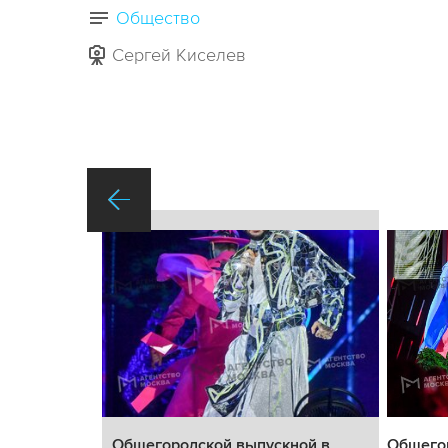
Общество
Сергей Киселев
ной в
Общегородской выпускной в
Общего