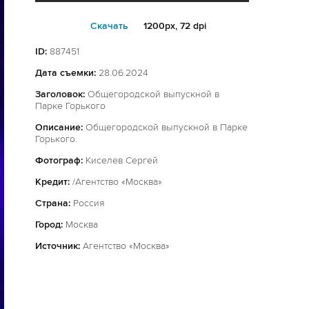
Cкачать
1200px, 72 dpi
ID:
887451
Дата съемки:
28.06.2024
Заголовок:
Общегородской выпускной в
Парке Горького
Описание:
Общегородской выпускной в Парке
Горького.
Фотограф:
Киселев Сергей
Кредит:
/Агентство «Москва»
Страна:
Россия
Город:
Москва
Источник:
Агентство «Москва»