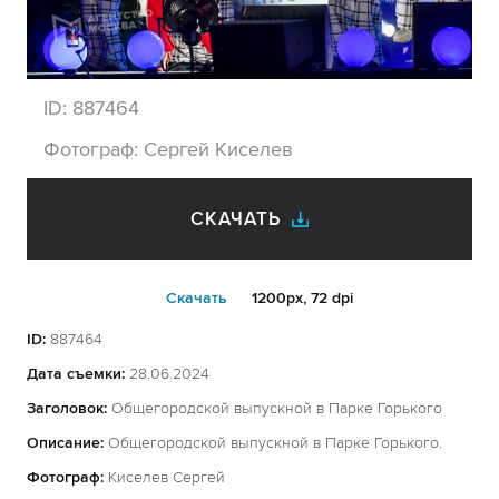
ID:
887464
Фотограф:
Сергей Киселев
СКАЧАТЬ
Cкачать
1200px, 72 dpi
ID:
887464
Дата съемки:
28.06.2024
Заголовок:
Общегородской выпускной в Парке Горького
Описание:
Общегородской выпускной в Парке Горького.
Фотограф:
Киселев Сергей