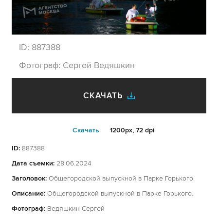
ID:
887388
Фотограф:
Сергей Ведяшкин
СКАЧАТЬ
Cкачать
1200px, 72 dpi
ID:
887388
Дата съемки:
28.06.2024
Заголовок:
Общегородской выпускной в Парке Горького
Описание:
Общегородской выпускной в Парке Горького.
Фотограф:
Ведяшкин Сергей