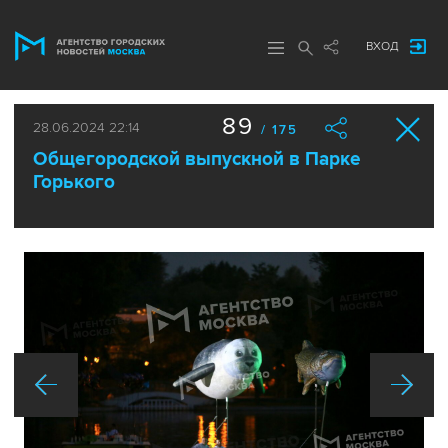
ВХОД
89
28.06.2024 22:14
/ 175
Общегородской выпускной в Парке
Горького