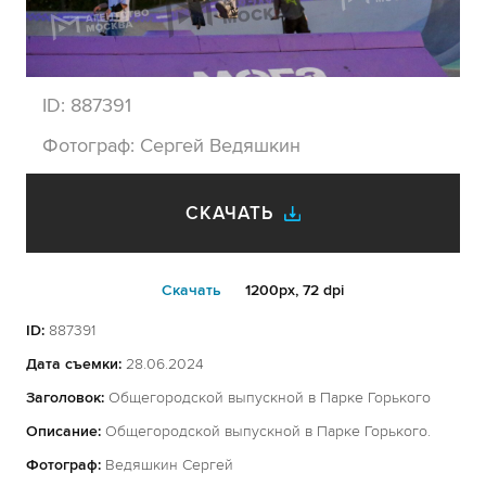
ID:
887391
Фотограф:
Сергей Ведяшкин
СКАЧАТЬ
Cкачать
1200px, 72 dpi
ID:
887391
Дата съемки:
28.06.2024
Заголовок:
Общегородской выпускной в Парке Горького
Описание:
Общегородской выпускной в Парке Горького.
Фотограф:
Ведяшкин Сергей