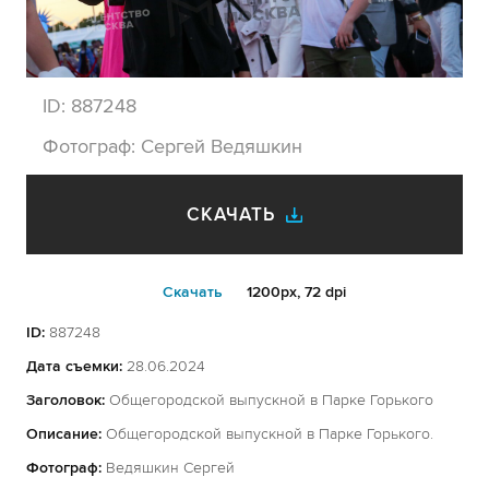
ID:
887248
Фотограф:
Сергей Ведяшкин
СКАЧАТЬ
Cкачать
1200px, 72 dpi
ID:
887248
Дата съемки:
28.06.2024
Заголовок:
Общегородской выпускной в Парке Горького
Описание:
Общегородской выпускной в Парке Горького.
Фотограф:
Ведяшкин Сергей