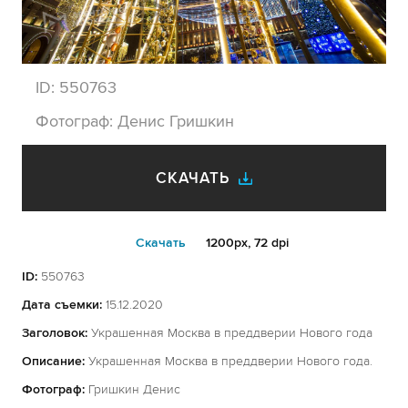
ID:
550763
Фотограф:
Денис Гришкин
СКАЧАТЬ
Cкачать
1200px, 72 dpi
ID:
550763
Дата съемки:
15.12.2020
Заголовок:
Украшенная Москва в преддверии Нового года
Описание:
Украшенная Москва в преддверии Нового года.
Фотограф:
Гришкин Денис