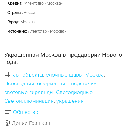
Кредит:
/Агентство «Москва»
Страна:
Россия
Город:
Москва
Источник:
Агентство «Москва»
Украшенная Москва в преддверии Нового
года.
арт-объекты
елочные шары
Москва
Новогодний
оформление
подсветка
световые гирлянды
Светодиодные
Светоиллюминация
украшения
Общество
Денис Гришкин