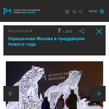
ВХОД
7
15.12.2020 20:14
/ 203
Украшенная Москва в преддверии
Нового года