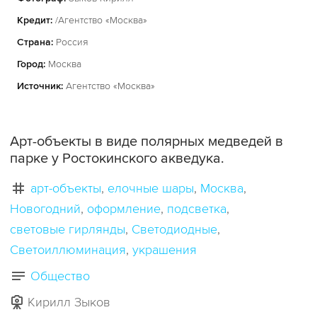
Кредит:
/Агентство «Москва»
Страна:
Россия
Город:
Москва
Источник:
Агентство «Москва»
Арт-объекты в виде полярных медведей в
парке у Ростокинского акведука.
арт-объекты
елочные шары
Москва
Новогодний
оформление
подсветка
световые гирлянды
Светодиодные
Светоиллюминация
украшения
Общество
Кирилл Зыков