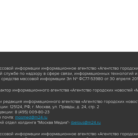
ссовой информации информационное агентство «Агентство городски
 службе по надзору в сфере связи, информационных технологий и
 средства массовой информации Эл № ФС77-53980 от 30 апреля 2013
актор информационного агентства «Агентство городских новостей «М
и редакция информационного агентства «Агентство городских новост
ии: 125124, РФ, г. Москва, ул. Правды, д. 24, стр. 2
акции: 8 (495) 009-80-23
 почта:
mosmed@m24.ru
й отдел холдинга "Москва Медиа"-
ibelous@m24.ru
ссовой информации информационное агентство «Агентство городски