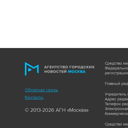
Средство ма
Федеральной
регистрации
Главный ред
Обратная связь
Учредитель 
Контакты
Адрес редакц
Телефон ред
Электронная
© 2013-2026 АГН «Москва»
Коммерчески
Средство ма