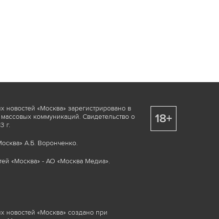
х новостей «Москва» зарегистрировано в
18+
 массовых коммуникаций. Свидетельство о
 г.
осква» А.Б. Воронченко.
ей «Москва» - АО «Москва Медиа».
х новостей «Москва» создано при