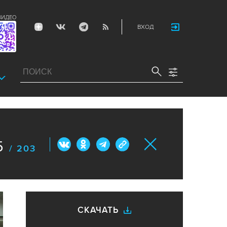
ВИДЕО
ВХОД
5
/ 203
СКАЧАТЬ