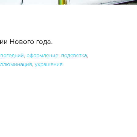
и Нового года.
вогодний
оформление
подсветка
иллюминация
украшения