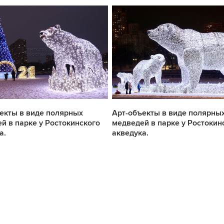
екты в виде полярных
Арт-объекты в виде полярны
й в парке у Ростокинского
медведей в парке у Ростокин
а.
акведука.