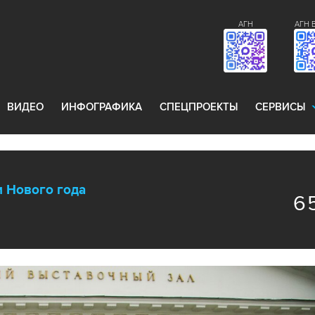
АГН
АГН 
ВИДЕО
ИНФОГРАФИКА
СПЕЦПРОЕКТЫ
СЕРВИСЫ
 Нового года
6