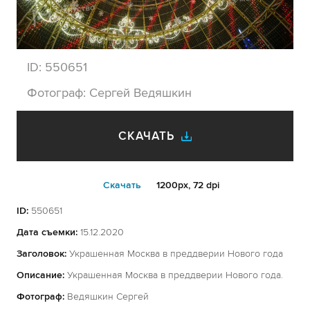
ID:
550651
Фотограф:
Сергей Ведяшкин
СКАЧАТЬ
Cкачать
1200px, 72 dpi
ID:
550651
Дата съемки:
15.12.2020
Заголовок:
Украшенная Москва в преддверии Нового года
Описание:
Украшенная Москва в преддверии Нового года.
Фотограф:
Ведяшкин Сергей