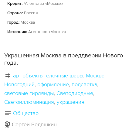
Кредит:
/Агентство «Москва»
Страна:
Россия
Город:
Москва
Источник:
Агентство «Москва»
Украшенная Москва в преддверии Нового
года.
арт-объекты
елочные шары
Москва
Новогодний
оформление
подсветка
световые гирлянды
Светодиодные
Светоиллюминация
украшения
Общество
Сергей Ведяшкин