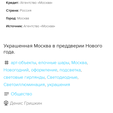
Кредит:
/Агентство «Москва»
Страна:
Россия
Город:
Москва
Источник:
Агентство «Москва»
Украшенная Москва в преддверии Нового
года.
арт-объекты
елочные шары
Москва
Новогодний
оформление
подсветка
световые гирлянды
Светодиодные
Светоиллюминация
украшения
Общество
Денис Гришкин