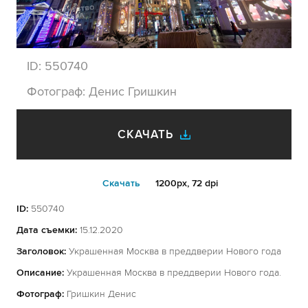
ID:
550740
Фотограф:
Денис Гришкин
СКАЧАТЬ
Cкачать
1200px, 72 dpi
ID:
550740
Дата съемки:
15.12.2020
Заголовок:
Украшенная Москва в преддверии Нового года
Описание:
Украшенная Москва в преддверии Нового года.
Фотограф:
Гришкин Денис