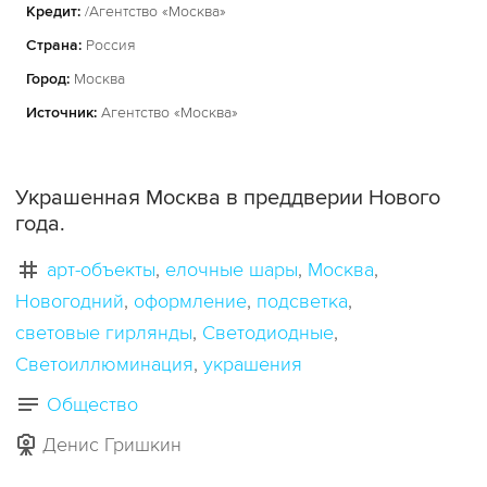
Кредит:
/Агентство «Москва»
Страна:
Россия
Город:
Москва
Источник:
Агентство «Москва»
Украшенная Москва в преддверии Нового
года.
арт-объекты
елочные шары
Москва
Новогодний
оформление
подсветка
световые гирлянды
Светодиодные
Светоиллюминация
украшения
Общество
Денис Гришкин