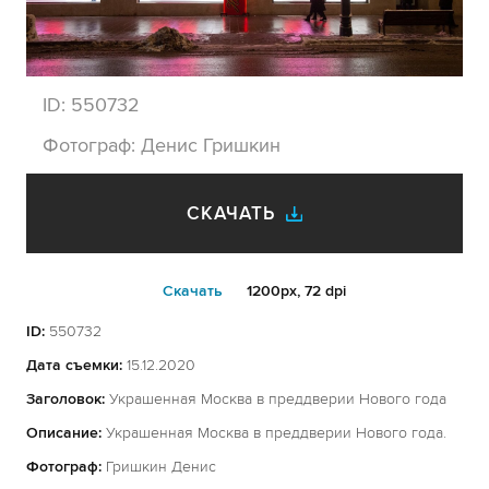
ID:
550732
Фотограф:
Денис Гришкин
СКАЧАТЬ
Cкачать
1200px, 72 dpi
ID:
550732
Дата съемки:
15.12.2020
Заголовок:
Украшенная Москва в преддверии Нового года
Описание:
Украшенная Москва в преддверии Нового года.
Фотограф:
Гришкин Денис