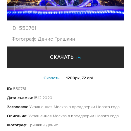
ID:
550761
Фотограф:
Денис Гришкин
СКАЧАТЬ
Cкачать
1200px, 72 dpi
ID:
550761
Дата съемки:
15.12.2020
Заголовок:
Украшенная Москва в преддверии Нового года
Описание:
Украшенная Москва в преддверии Нового года.
Фотограф:
Гришкин Денис