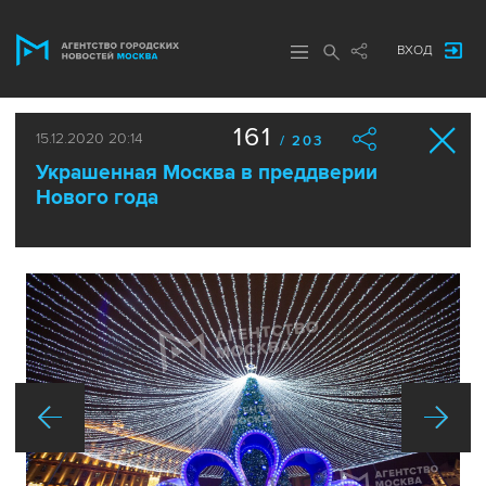
ВХОД
161
15.12.2020 20:14
/ 203
Украшенная Москва в преддверии
Нового года