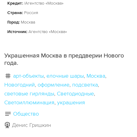
Кредит:
/Агентство «Москва»
Страна:
Россия
Город:
Москва
Источник:
Агентство «Москва»
Украшенная Москва в преддверии Нового
года.
арт-объекты
елочные шары
Москва
Новогодний
оформление
подсветка
световые гирлянды
Светодиодные
Светоиллюминация
украшения
Общество
Денис Гришкин