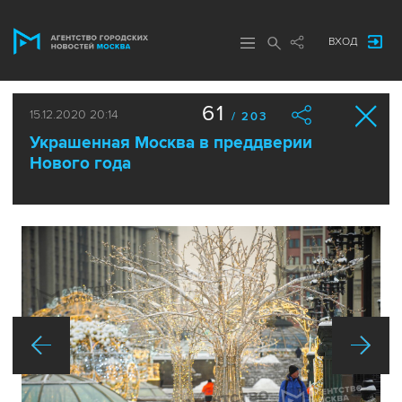
ВХОД
61
15.12.2020 20:14
/ 203
Украшенная Москва в преддверии
Нового года