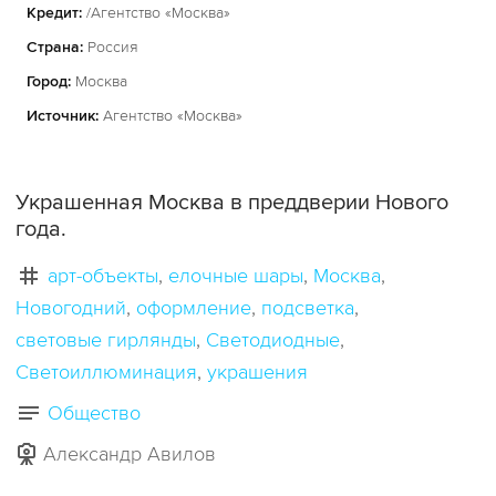
Кредит:
/Агентство «Москва»
Страна:
Россия
Город:
Москва
Источник:
Агентство «Москва»
Украшенная Москва в преддверии Нового
года.
арт-объекты
елочные шары
Москва
Новогодний
оформление
подсветка
световые гирлянды
Светодиодные
Светоиллюминация
украшения
Общество
Александр Авилов