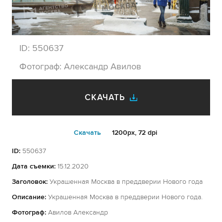
ID:
550637
Фотограф:
Александр Авилов
СКАЧАТЬ
Cкачать
1200px, 72 dpi
ID:
550637
Дата съемки:
15.12.2020
Заголовок:
Украшенная Москва в преддверии Нового года
Описание:
Украшенная Москва в преддверии Нового года.
Фотограф:
Авилов Александр