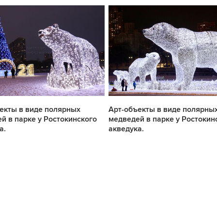
екты в виде полярных
Арт-объекты в виде полярны
й в парке у Ростокинского
медведей в парке у Ростокин
а.
акведука.