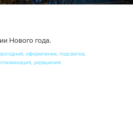
и Нового года.
вогодний
оформление
подсветка
иллюминация
украшения