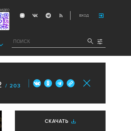
ВИДЕО
ВХОД
2
/ 203
СКАЧАТЬ