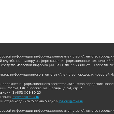
ссовой информации информационное агентство «Агентство городски
 службе по надзору в сфере связи, информационных технологий и
 средства массовой информации Эл № ФС77-53980 от 30 апреля 2013
актор информационного агентства «Агентство городских новостей «М
и редакция информационного агентства «Агентство городских новост
ии: 125124, РФ, г. Москва, ул. Правды, д. 24, стр. 2
акции: 8 (495) 009-80-23
 почта:
mosmed@m24.ru
й отдел холдинга "Москва Медиа"-
ibelous@m24.ru
ссовой информации информационное агентство «Агентство городски