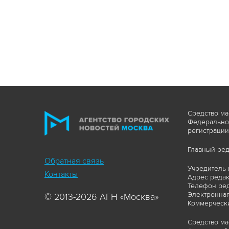
Средство ма
Федеральной
регистрации
Главный ред
Обратная связь
Учредитель 
Контакты
Адрес редакц
Телефон ред
Электронная
© 2013-2026 АГН «Москва»
Коммерчески
Средство ма