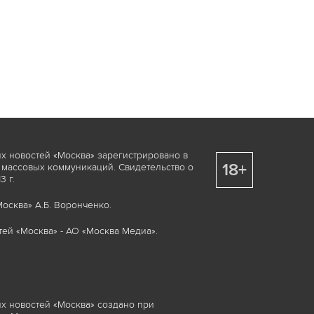
х новостей «Москва» зарегистрировано в
18+
 массовых коммуникаций. Свидетельство о
 г.
осква» А.Б. Воронченко.
ей «Москва» - АО «Москва Медиа».
х новостей «Москва» создано при