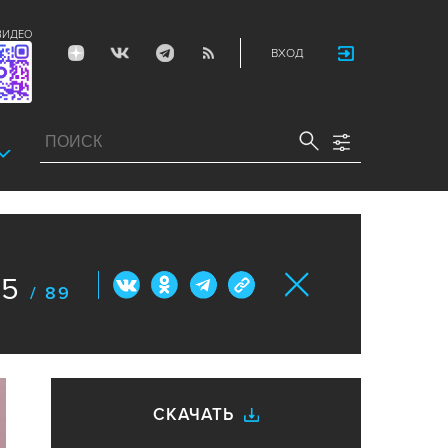
ВИДЕО
ВХОД
75
/ 89
СКАЧАТЬ