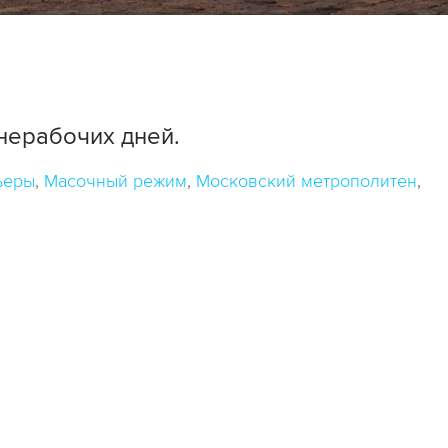
нерабочих дней.
ьеры
Масочный режим
Московский метрополитен