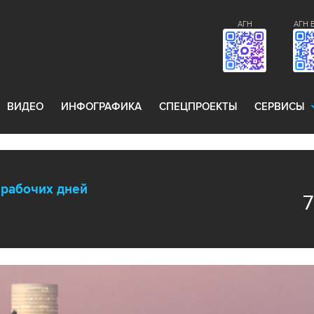
АГН
АГН 
ВИДЕО
ИНФОГРАФИКА
СПЕЦПРОЕКТЫ
СЕРВИСЫ
ерабочих дней