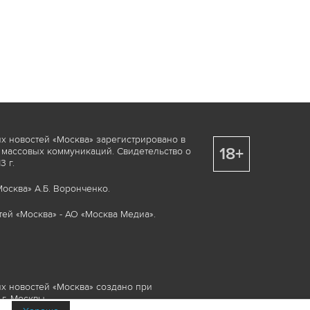
х новостей «Москва» зарегистрировано в
18+
 массовых коммуникаций. Свидетельство о
 г.
осква» А.Б. Воронченко.
ей «Москва» - АО «Москва Медиа».
х новостей «Москва» создано при
г. Москвы.