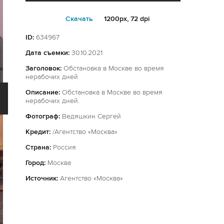
Cкачать
1200px, 72 dpi
ID:
634967
Дата съемки:
30.10.2021
Заголовок:
Обстановка в Москве во время
нерабочих дней
Описание:
Обстановка в Москве во время
нерабочих дней.
Фотограф:
Ведяшкин Сергей
Кредит:
/Агентство «Москва»
Страна:
Россия
Город:
Москва
Источник:
Агентство «Москва»