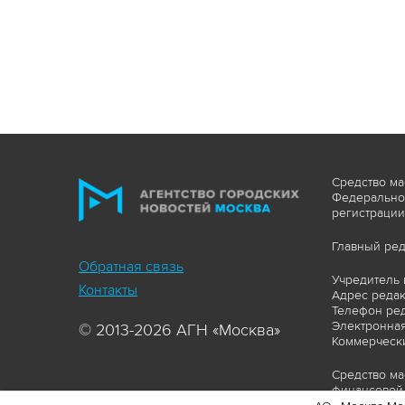
Средство ма
Федеральной
регистрации
Главный ред
Обратная связь
Учредитель 
Контакты
Адрес редакц
Телефон ред
Электронная
© 2013-2026 АГН «Москва»
Коммерчески
Средство ма
финансовой 