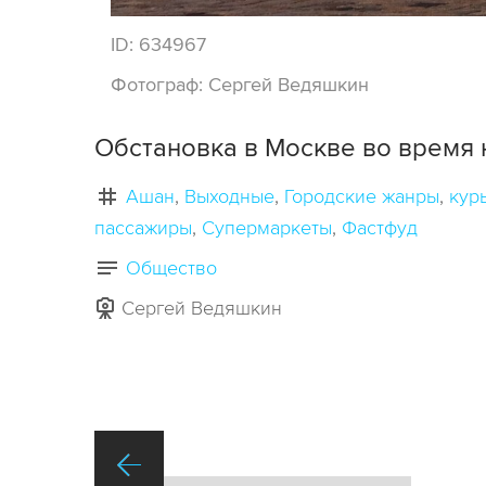
ID:
634967
Фотограф:
Сергей Ведяшкин
Обстановка в Москве во время 
Ашан
Выходные
Городские жанры
кур
пассажиры
Супермаркеты
Фастфуд
Общество
Сергей Ведяшкин