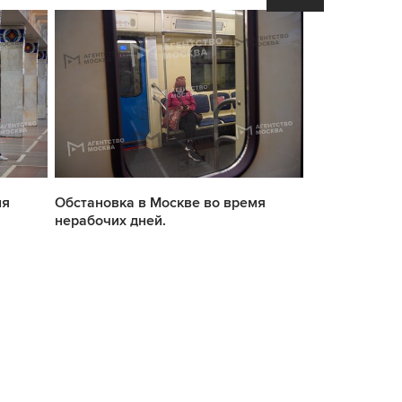
мя
Обстановка в Москве во время
Обстановка в
нерабочих дней.
нерабочих дн