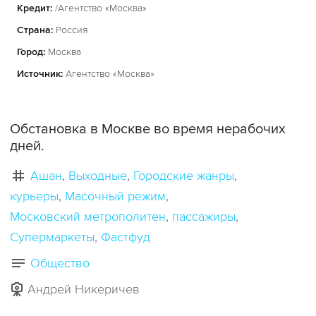
Кредит:
/Агентство «Москва»
Страна:
Россия
Город:
Москва
Источник:
Агентство «Москва»
Обстановка в Москве во время нерабочих
дней.
Ашан
Выходные
Городские жанры
курьеры
Масочный режим
Московский метрополитен
пассажиры
Супермаркеты
Фастфуд
Общество
Андрей Никеричев