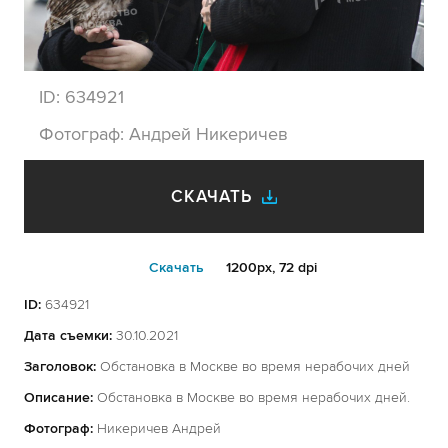
ID:
634921
Фотограф:
Андрей Никеричев
СКАЧАТЬ
Cкачать
1200px, 72 dpi
ID:
634921
Дата съемки:
30.10.2021
Заголовок:
Обстановка в Москве во время нерабочих дней
Описание:
Обстановка в Москве во время нерабочих дней.
Фотограф:
Никеричев Андрей