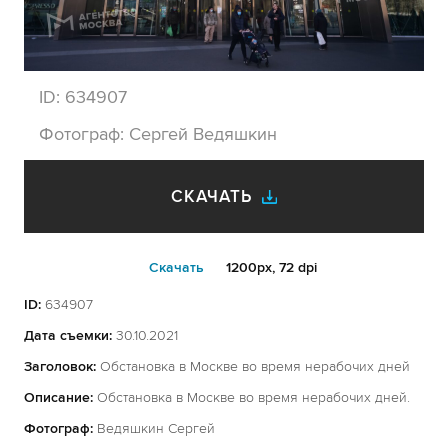
ID:
634907
Фотограф:
Сергей Ведяшкин
СКАЧАТЬ
Cкачать
1200px, 72 dpi
ID:
634907
Дата съемки:
30.10.2021
Заголовок:
Обстановка в Москве во время нерабочих дней
Описание:
Обстановка в Москве во время нерабочих дней.
Фотограф:
Ведяшкин Сергей