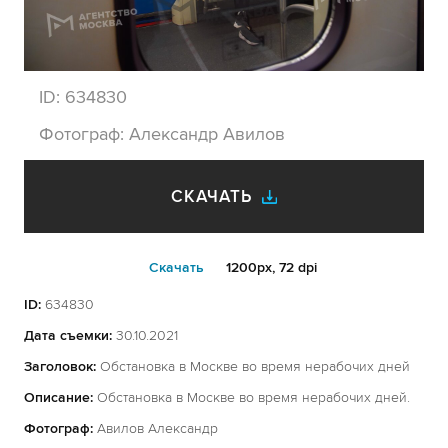
ID:
634830
Фотограф:
Александр Авилов
СКАЧАТЬ
Cкачать
1200px, 72 dpi
ID:
634830
Дата съемки:
30.10.2021
Заголовок:
Обстановка в Москве во время нерабочих дней
Описание:
Обстановка в Москве во время нерабочих дней.
Фотограф:
Авилов Александр