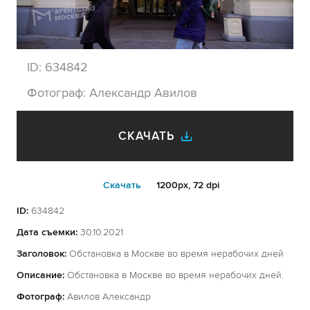
ID:
634842
Фотограф:
Александр Авилов
СКАЧАТЬ
Cкачать
1200px, 72 dpi
ID:
634842
Дата съемки:
30.10.2021
Заголовок:
Обстановка в Москве во время нерабочих дней
Описание:
Обстановка в Москве во время нерабочих дней.
Фотограф:
Авилов Александр