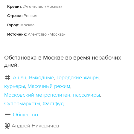
Кредит:
/Агентство «Москва»
Страна:
Россия
Город:
Москва
Источник:
Агентство «Москва»
Обстановка в Москве во время нерабочих
дней.
Ашан
Выходные
Городские жанры
курьеры
Масочный режим
Московский метрополитен
пассажиры
Супермаркеты
Фастфуд
Общество
Андрей Никеричев