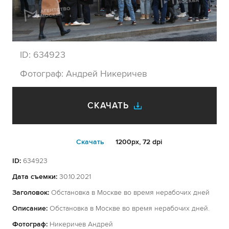
ID:
634923
Фотограф:
Андрей Никеричев
СКАЧАТЬ
Cкачать
1200px, 72 dpi
ID:
634923
Дата съемки:
30.10.2021
Заголовок:
Обстановка в Москве во время нерабочих дней
Описание:
Обстановка в Москве во время нерабочих дней.
Фотограф:
Никеричев Андрей