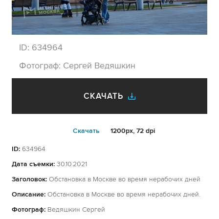
ID:
634964
Фотограф:
Сергей Ведяшкин
СКАЧАТЬ
Cкачать
1200px, 72 dpi
ID:
634964
Дата съемки:
30.10.2021
Заголовок:
Обстановка в Москве во время нерабочих дней
Описание:
Обстановка в Москве во время нерабочих дней.
Фотограф:
Ведяшкин Сергей