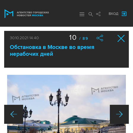
ВХОД
10
30.10.2021 14:40
/ 89
Обстановка в Москве во время
нерабочих дней