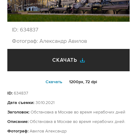
ID:
634837
Фотограф:
Александр Авилов
СКАЧАТЬ
Cкачать
1200px, 72 dpi
ID:
634837
Дата съемки:
30.10.2021
Заголовок:
Обстановка в Москве во время нерабочих дней
Описание:
Обстановка в Москве во время нерабочих дней.
Фотограф:
Авилов Александр