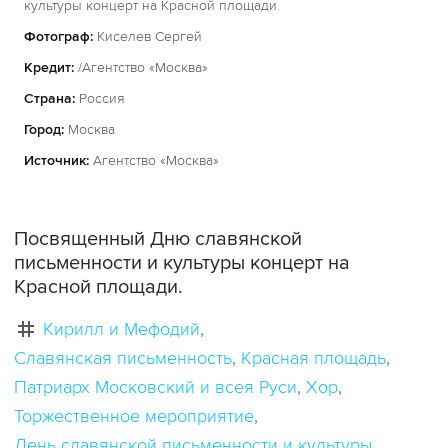
культуры концерт на Красной площади.
Фотограф:
Киселев Сергей
Кредит:
/Агентство «Москва»
Страна:
Россия
Город:
Москва
Источник:
Агентство «Москва»
Посвященный Дню славянской
письменности и культуры концерт на
Красной площади.
Кирилл и Мефодий
Славянская письменность
Красная площадь
Патриарх Московский и всея Руси
Хор
Торжественное мероприятие
День славянской письменности и культуры