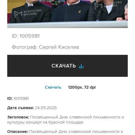
ID:
1005981
Фотограф:
Сергей Киселев
СКАЧАТЬ
Cкачать
1200px, 72 dpi
ID:
1005981
Дата съемки:
24.05.2025
Заголовок:
Посвященный Дню славянской письменности и
культуры концерт на Красной площади
Описание:
Посвященный Дню славянской письменности и