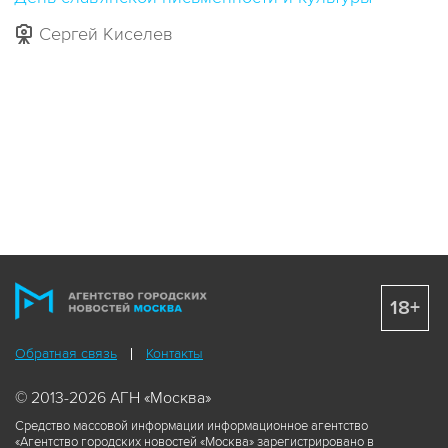
Сергей Киселев
18+
Обратная связь
Контакты
© 2013-2026 АГН «Москва»
Средство массовой информации информационное агентство
«Агентство городских новостей «Москва» зарегистрировано в