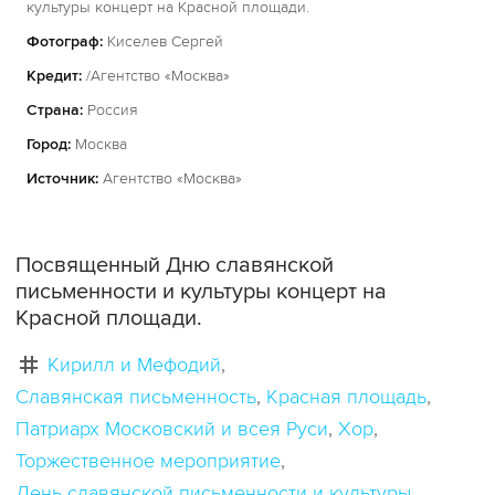
культуры концерт на Красной площади.
Фотограф:
Киселев Сергей
Кредит:
/Агентство «Москва»
Страна:
Россия
Город:
Москва
Источник:
Агентство «Москва»
Посвященный Дню славянской
письменности и культуры концерт на
Красной площади.
Кирилл и Мефодий
Славянская письменность
Красная площадь
Патриарх Московский и всея Руси
Хор
Торжественное мероприятие
День славянской письменности и культуры