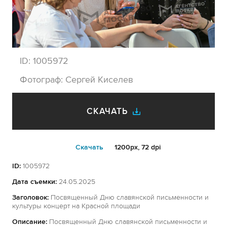
ID:
1005972
Фотограф:
Сергей Киселев
СКАЧАТЬ
Cкачать
1200px, 72 dpi
ID:
1005972
Дата съемки:
24.05.2025
Заголовок:
Посвященный Дню славянской письменности и
культуры концерт на Красной площади
Описание:
Посвященный Дню славянской письменности и