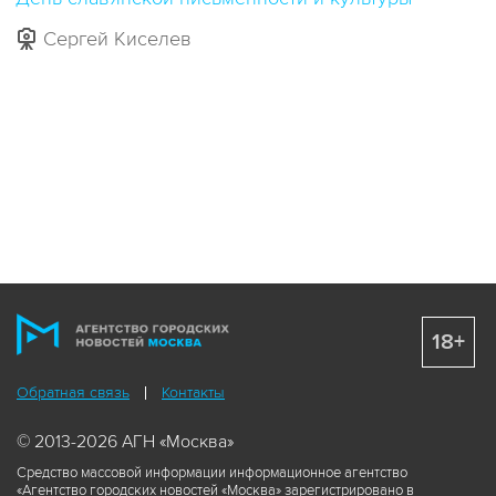
Сергей Киселев
18+
Обратная связь
Контакты
© 2013-2026 АГН «Москва»
Средство массовой информации информационное агентство
«Агентство городских новостей «Москва» зарегистрировано в