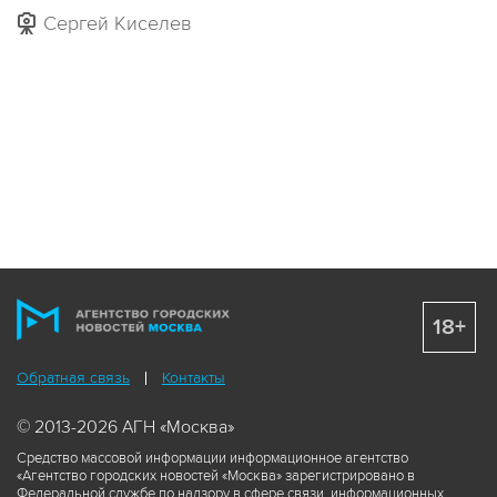
Сергей Киселев
18+
Обратная связь
Контакты
© 2013-2026 АГН «Москва»
Средство массовой информации информационное агентство
«Агентство городских новостей «Москва» зарегистрировано в
Федеральной службе по надзору в сфере связи, информационных