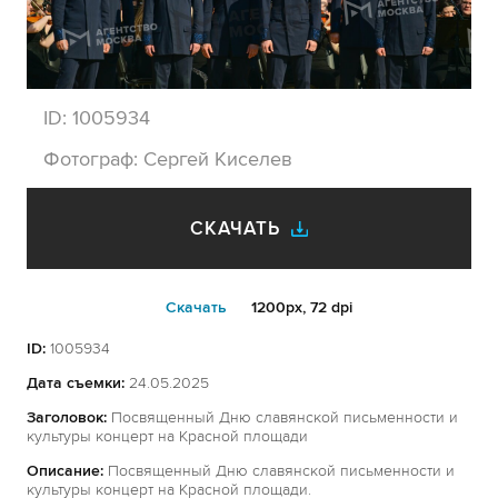
ID:
1005934
Фотограф:
Сергей Киселев
СКАЧАТЬ
Cкачать
1200px, 72 dpi
ID:
1005934
Дата съемки:
24.05.2025
Заголовок:
Посвященный Дню славянской письменности и
культуры концерт на Красной площади
Описание:
Посвященный Дню славянской письменности и
культуры концерт на Красной площади.