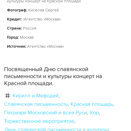
культуры концерт на Красной площади.
Фотограф:
Киселев Сергей
Кредит:
/Агентство «Москва»
Страна:
Россия
Город:
Москва
Источник:
Агентство «Москва»
Посвященный Дню славянской
письменности и культуры концерт на
Красной площади.
Кирилл и Мефодий
Славянская письменность
Красная площадь
Патриарх Московский и всея Руси
Хор
Торжественное мероприятие
День славянской письменности и культуры