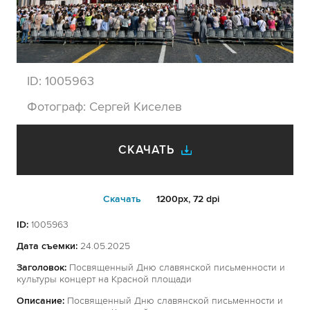
ID:
1005963
Фотограф:
Сергей Киселев
СКАЧАТЬ
Cкачать
1200px, 72 dpi
ID:
1005963
Дата съемки:
24.05.2025
Заголовок:
Посвященный Дню славянской письменности и
культуры концерт на Красной площади
Описание:
Посвященный Дню славянской письменности и