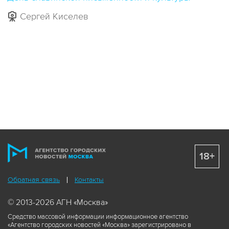
Сергей Киселев
18+
Обратная связь
Контакты
© 2013-2026 АГН «Москва»
Средство массовой информации информационное агентство
«Агентство городских новостей «Москва» зарегистрировано в