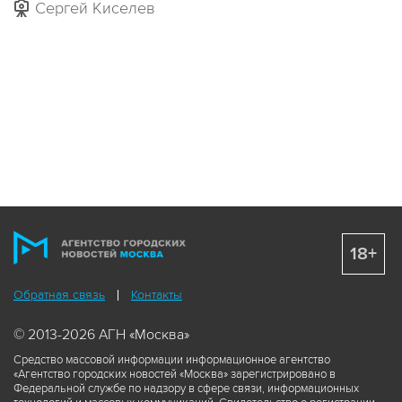
Сергей Киселев
18+
Обратная связь
Контакты
© 2013-2026 АГН «Москва»
Средство массовой информации информационное агентство
«Агентство городских новостей «Москва» зарегистрировано в
Федеральной службе по надзору в сфере связи, информационных