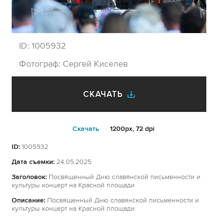
ID:
1005932
Фотограф:
Сергей Киселев
СКАЧАТЬ
Cкачать
1200px, 72 dpi
ID:
1005932
Дата съемки:
24.05.2025
Заголовок:
Посвященный Дню славянской письменности и
культуры концерт на Красной площади
Описание:
Посвященный Дню славянской письменности и
культуры концерт на Красной площади.