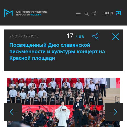
ВХОД
17
24.05.2025 19:13
/ 68
Посвященный Дню славянской
письменности и культуры концерт на
Красной площади