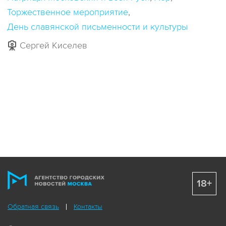
Торжественное мероприятие
День славянской письменности и культуры
Сергей Киселев
18+
Обратная связь
Контакты