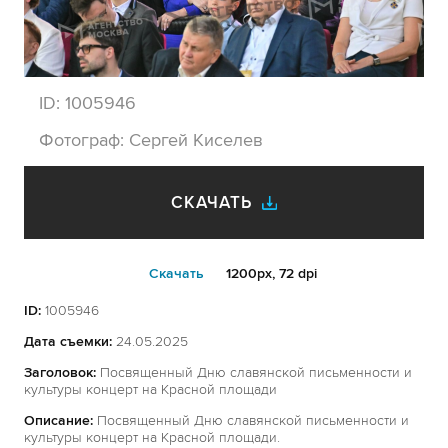
ID:
1005946
Фотограф:
Сергей Киселев
СКАЧАТЬ
Cкачать
1200px, 72 dpi
ID:
1005946
Дата съемки:
24.05.2025
Заголовок:
Посвященный Дню славянской письменности и
культуры концерт на Красной площади
Описание:
Посвященный Дню славянской письменности и
культуры концерт на Красной площади.