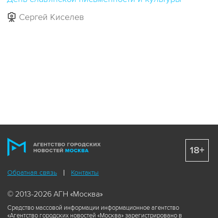
Сергей Киселев
18+
Обратная связь
Контакты
© 2013-2026 АГН «Москва»
Средство массовой информации информационное агентство
«Агентство городских новостей «Москва» зарегистрировано в