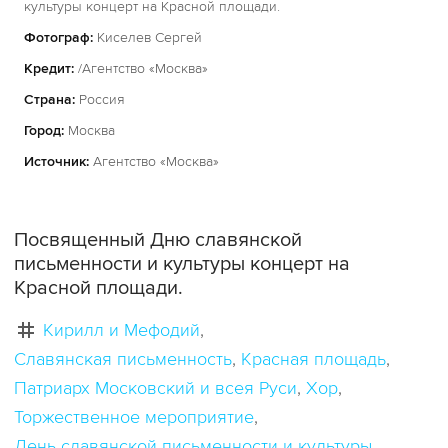
культуры концерт на Красной площади.
Фотограф:
Киселев Сергей
Кредит:
/Агентство «Москва»
Страна:
Россия
Город:
Москва
Источник:
Агентство «Москва»
Посвященный Дню славянской
письменности и культуры концерт на
Красной площади.
Кирилл и Мефодий
Славянская письменность
Красная площадь
Патриарх Московский и всея Руси
Хор
Торжественное мероприятие
День славянской письменности и культуры