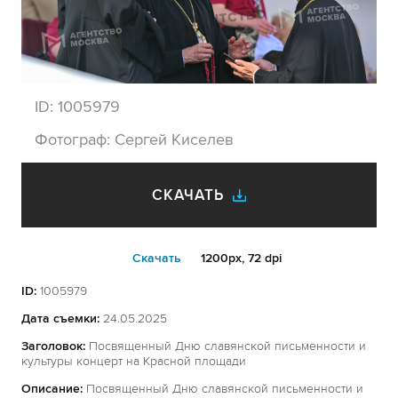
ID:
1005979
Фотограф:
Сергей Киселев
СКАЧАТЬ
Cкачать
1200px, 72 dpi
ID:
1005979
Дата съемки:
24.05.2025
Заголовок:
Посвященный Дню славянской письменности и
культуры концерт на Красной площади
Описание:
Посвященный Дню славянской письменности и