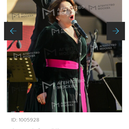
ID:
1005928