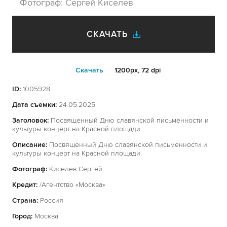
Фотограф:
Сергей Киселев
СКАЧАТЬ
Cкачать
1200px, 72 dpi
ID:
1005928
Дата съемки:
24.05.2025
Заголовок:
Посвященный Дню славянской письменности и
культуры концерт на Красной площади
Описание:
Посвященный Дню славянской письменности и
культуры концерт на Красной площади.
Фотограф:
Киселев Сергей
Кредит:
/Агентство «Москва»
Страна:
Россия
Город:
Москва