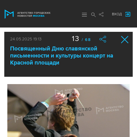
ВХОД
13
24.05.2025 19:13
/ 68
Посвященный Дню славянской
письменности и культуры концерт на
Красной площади