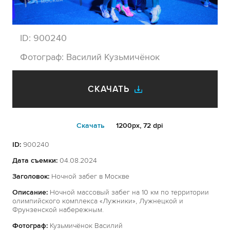
ID:
900240
Фотограф:
Василий Кузьмичёнок
СКАЧАТЬ
Cкачать
1200px, 72 dpi
ID:
900240
Дата съемки:
04.08.2024
Заголовок:
Ночной забег в Москве
Описание:
Ночной массовый забег на 10 км по территории
олимпийского комплекса «Лужники», Лужнецкой и
Фрунзенской набережным.
Фотограф:
Кузьмичёнок Василий