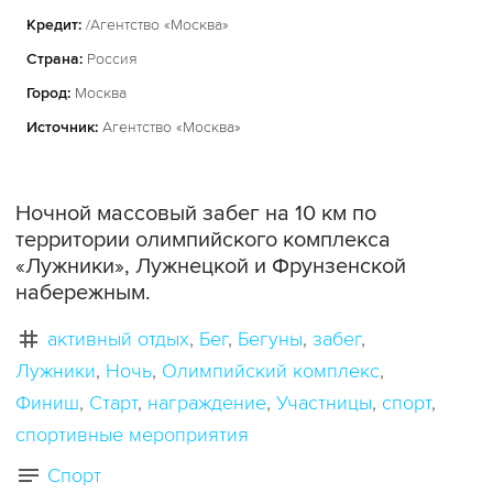
Кредит:
/Агентство «Москва»
Страна:
Россия
Город:
Москва
Источник:
Агентство «Москва»
Ночной массовый забег на 10 км по
территории олимпийского комплекса
«Лужники», Лужнецкой и Фрунзенской
набережным.
активный отдых
Бег
Бегуны
забег
Лужники
Ночь
Олимпийский комплекс
Финиш
Старт
награждение
Участницы
спорт
спортивные мероприятия
Спорт