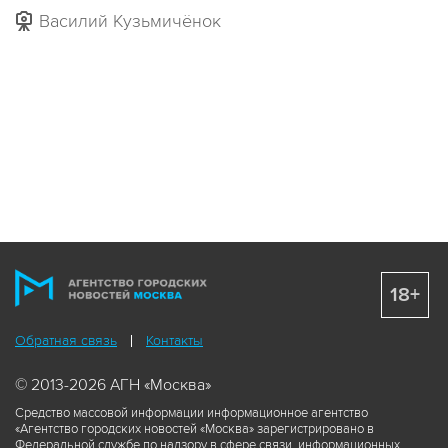
Василий Кузьмичёнок
18+
Обратная связь
Контакты
© 2013-2026 АГН «Москва»
Средство массовой информации информационное агентство
«Агентство городских новостей «Москва» зарегистрировано в
Федеральной службе по надзору в сфере связи, информационных