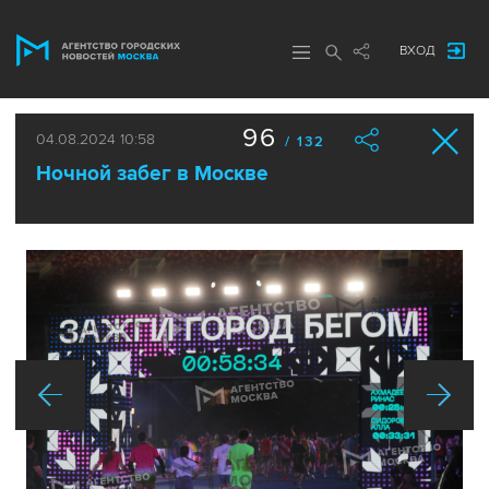
ВХОД
96
04.08.2024 10:58
/ 132
Ночной забег в Москве