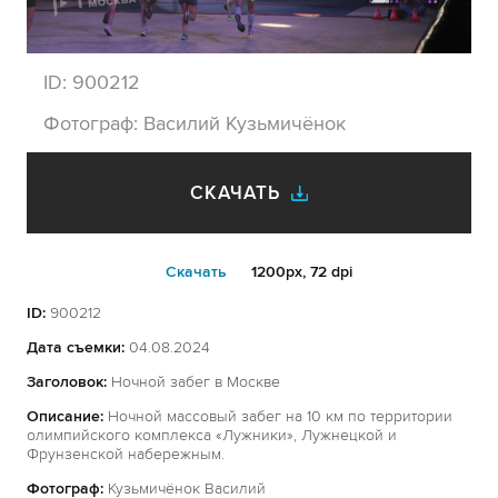
ID:
900212
Фотограф:
Василий Кузьмичёнок
СКАЧАТЬ
Cкачать
1200px, 72 dpi
ID:
900212
Дата съемки:
04.08.2024
Заголовок:
Ночной забег в Москве
Описание:
Ночной массовый забег на 10 км по территории
олимпийского комплекса «Лужники», Лужнецкой и
Фрунзенской набережным.
Фотограф:
Кузьмичёнок Василий