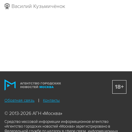
Василий Кузьмичёнок
18+
Обратная связь
Контакты
© 2013-2026 АГН «Москва»
Средство массовой информации информационное агентство
«Агентство городских новостей «Москва» зарегистрировано в
Федеральной службе по надзору в сфере связи, информационных