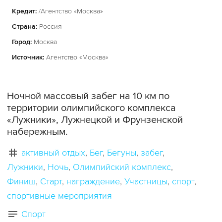
Кредит:
/Агентство «Москва»
Страна:
Россия
Город:
Москва
Источник:
Агентство «Москва»
Ночной массовый забег на 10 км по
территории олимпийского комплекса
«Лужники», Лужнецкой и Фрунзенской
набережным.
активный отдых
Бег
Бегуны
забег
Лужники
Ночь
Олимпийский комплекс
Финиш
Старт
награждение
Участницы
спорт
спортивные мероприятия
Спорт