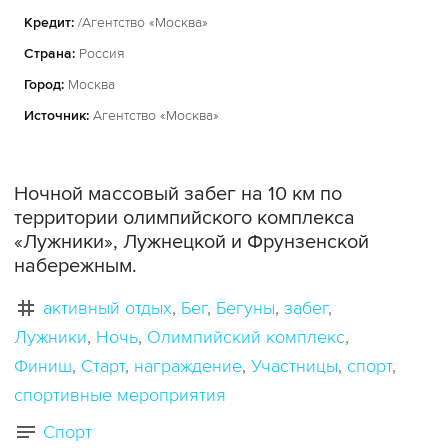
Кредит:
/Агентство «Москва»
Страна:
Россия
Город:
Москва
Источник:
Агентство «Москва»
Ночной массовый забег на 10 км по
территории олимпийского комплекса
«Лужники», Лужнецкой и Фрунзенской
набережным.
активный отдых
Бег
Бегуны
забег
Лужники
Ночь
Олимпийский комплекс
Финиш
Старт
награждение
Участницы
спорт
спортивные мероприятия
Спорт