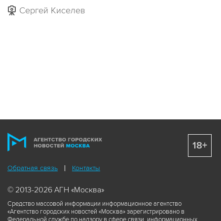
Сергей Киселев
18+
Обратная связь
Контакты
© 2013-2026 АГН «Москва»
Средство массовой информации информационное агентство
«Агентство городских новостей «Москва» зарегистрировано в
Федеральной службе по надзору в сфере связи, информационных