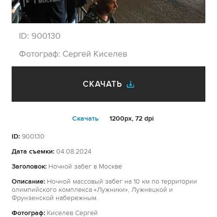
ID:
900130
Фотограф:
Сергей Киселев
СКАЧАТЬ
Cкачать
1200px, 72 dpi
ID:
900130
Дата съемки:
04.08.2024
Заголовок:
Ночной забег в Москве
Описание:
Ночной массовый забег на 10 км по территории
олимпийского комплекса «Лужники», Лужнецкой и
Фрунзенской набережным.
Фотограф:
Киселев Сергей