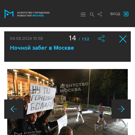
ВХОД
14
04.08.2024 10:58
/ 132
Ночной забег в Москве