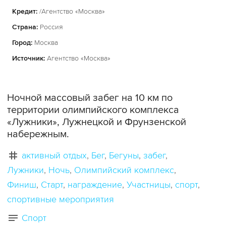
Кредит:
/Агентство «Москва»
Страна:
Россия
Город:
Москва
Источник:
Агентство «Москва»
Ночной массовый забег на 10 км по
территории олимпийского комплекса
«Лужники», Лужнецкой и Фрунзенской
набережным.
активный отдых
Бег
Бегуны
забег
Лужники
Ночь
Олимпийский комплекс
Финиш
Старт
награждение
Участницы
спорт
спортивные мероприятия
Спорт