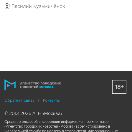
Василий Кузьмичёнок
18+
Обратная связь
Контакты
© 2013-2026 АГН «Москва»
Средство массовой информации информационное агентство
«Агентство городских новостей «Москва» зарегистрировано в
Федеральной службе по надзору в сфере связи, информационных