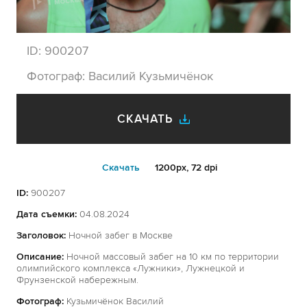
ID:
900207
Фотограф:
Василий Кузьмичёнок
СКАЧАТЬ
Cкачать
1200px, 72 dpi
ID:
900207
Дата съемки:
04.08.2024
Заголовок:
Ночной забег в Москве
Описание:
Ночной массовый забег на 10 км по территории
олимпийского комплекса «Лужники», Лужнецкой и
Фрунзенской набережным.
Фотограф:
Кузьмичёнок Василий