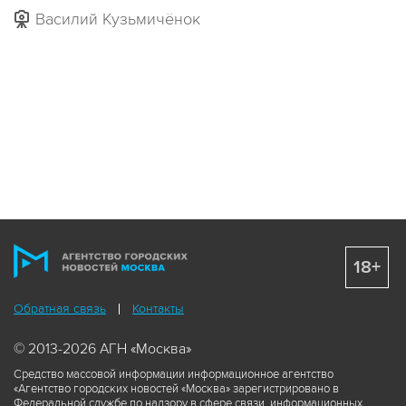
Василий Кузьмичёнок
18+
Обратная связь
Контакты
© 2013-2026 АГН «Москва»
Средство массовой информации информационное агентство
«Агентство городских новостей «Москва» зарегистрировано в
Федеральной службе по надзору в сфере связи, информационных