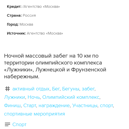
Кредит:
/Агентство «Москва»
Страна:
Россия
Город:
Москва
Источник:
Агентство «Москва»
Ночной массовый забег на 10 км по
территории олимпийского комплекса
«Лужники», Лужнецкой и Фрунзенской
набережным.
активный отдых
Бег
Бегуны
забег
Лужники
Ночь
Олимпийский комплекс
Финиш
Старт
награждение
Участницы
спорт
спортивные мероприятия
Спорт