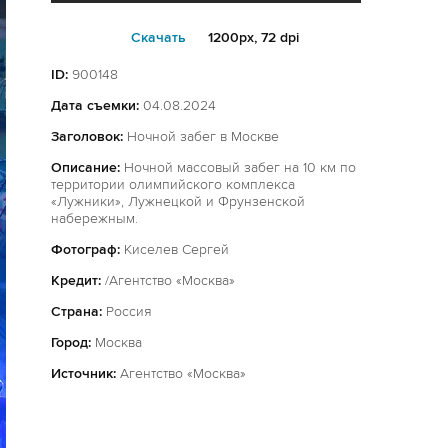
Cкачать
1200px, 72 dpi
ID:
900148
Дата съемки:
04.08.2024
Заголовок:
Ночной забег в Москве
Описание:
Ночной массовый забег на 10 км по
территории олимпийского комплекса
«Лужники», Лужнецкой и Фрунзенской
набережным.
Фотограф:
Киселев Сергей
Кредит:
/Агентство «Москва»
Страна:
Россия
Город:
Москва
Источник:
Агентство «Москва»