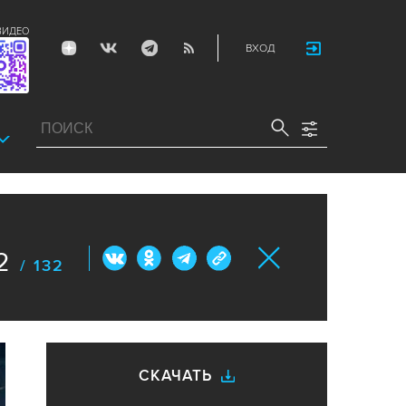
ВИДЕО
ВХОД
2
/ 132
СКАЧАТЬ