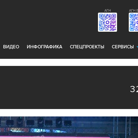
АГН
АГН 
ВИДЕО
ИНФОГРАФИКА
СПЕЦПРОЕКТЫ
СЕРВИСЫ
3