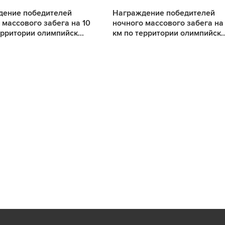
дение победителей
Награждение победителей
 массового забега на 10
ночного массового забега на
ерритории олимпийск...
км по территории олимпийск..