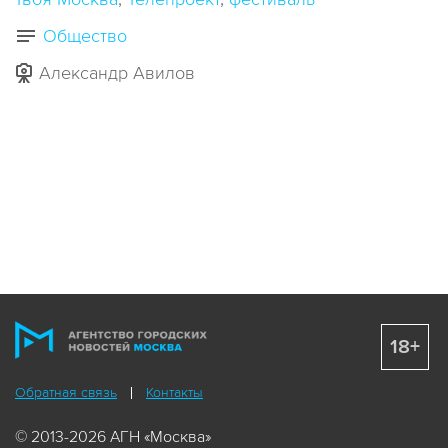
Общество
Александр Авилов
18+
Обратная связь
Контакты
© 2013-2026 АГН «Москва»