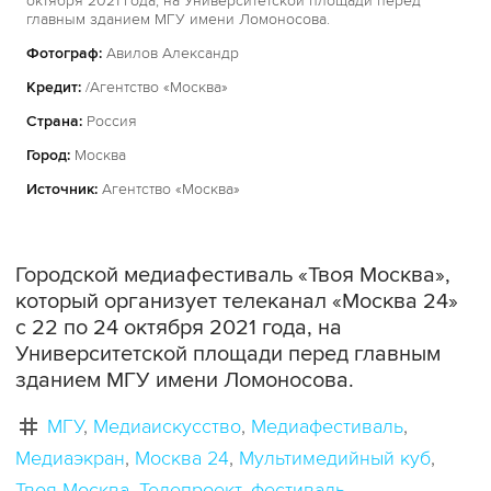
октября 2021 года, на Университетской площади перед
главным зданием МГУ имени Ломоносова.
Фотограф:
Авилов Александр
Кредит:
/Агентство «Москва»
Страна:
Россия
Город:
Москва
Источник:
Агентство «Москва»
Городской медиафестиваль «Твоя Москва»,
который организует телеканал «Москва 24»
с 22 по 24 октября 2021 года, на
Университетской площади перед главным
зданием МГУ имени Ломоносова.
МГУ
Медиаискусство
Медиафестиваль
Медиаэкран
Москва 24
Мультимедийный куб
Твоя Москва
Телепроект
фестиваль