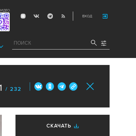
ВИДЕО
ВХОД
1
/ 232
СКАЧАТЬ