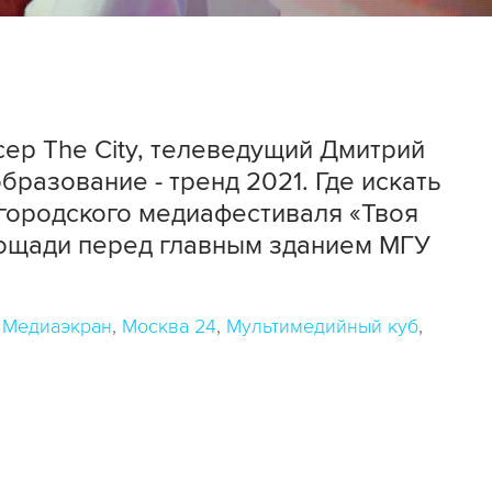
ер The City, телеведущий Дмитрий
бразование - тренд 2021. Где искать
 городского медиафестиваля «Твоя
лощади перед главным зданием МГУ
Медиаэкран
Москва 24
Мультимедийный куб