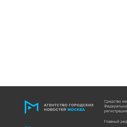
Средство ма
Федеральной
регистрации
Главный ред