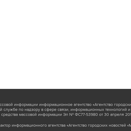
ссовой информации информационное агентство «Агентство городски
 службе по надзору в сфере связи, информационных технологий и
 средства массовой информации Эл № ФС77-53980 от 30 апреля 2013
актор информационного агентства «Агентство городских новостей «М