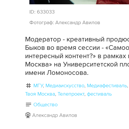
ID:
633033
Фотограф:
Александр Авилов
Модератор - креативный продюс
Быков во время сессии - «Самоо
интересный контент?» в рамках
Москва» на Университетской п
имени Ломоносова.
МГУ
Медиаискусство
Медиафестиваль
Твоя Москва
Телепроект
фестиваль
Общество
Александр Авилов