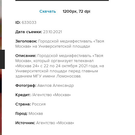
Cкачать
1200px, 72 dpi
ID:
633033
Дата съемки:
23.10.2021
Заголовок:
Городской медиафестиваль «Твоя
Москва» на Университетской площади
Описание:
Городской медиафестиваль «Твоя
Москва», который организует телеканал
«Москва 24» с 22 по 24 октября 2021 года, на
Университетской площади перед главным
зданием МГУ имени Ломоносова.
Фотограф:
Авилов Александр
Кредит:
/Агентство «Москва»
Страна:
Россия
Город:
Москва
Источник:
Агентство «Москва»