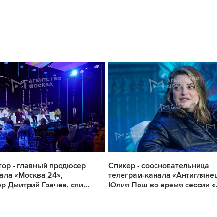
ор - главный продюсер
Спикер - соосновательница
ала «Москва 24»,
телеграм-канала «Антигляне
р Дмитрий Грачев, спи...
Юлия Пош во время сессии «.