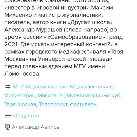
сооснователь компании 5518 Studios,
инвестор в игровой индустрии Максим
Михеенко и магистр журналистики,
писатель, автор книги «Другая школа»
Александр Мурашев (слева направо) во
время сессии - «Самообразование - тренд
2021. Где искать интересный контент?» в
рамках городского медиафестиваля «Твоя
Москва» на Университетской площади
перед главным зданием МГУ имени
Ломоносова.
МГУ
Медиаискусство
Медиафестиваль
Медиаэкран
Москва 24
Мультимедийный куб
Твоя Москва
Телепроект
фестиваль
Общество
Александр Авилов