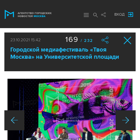
ВХОД
169
23.10.2021 15:42
/ 232
Городской медиафестиваль «Твоя
Москва» на Университетской площади