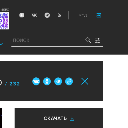
ВИДЕО
ВХОД
0
/ 232
СКАЧАТЬ