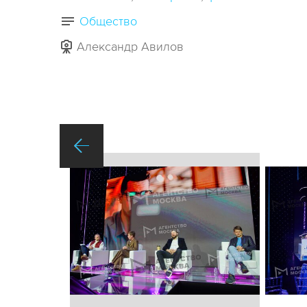
Общество
Александр Авилов