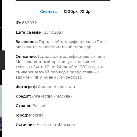
Cкачать
1200px, 72 dpi
ID:
633032
Дата съемки:
23.10.2021
Заголовок:
Городской медиафестиваль «Твоя
Москва» на Университетской площади
Описание:
Городской медиафестиваль «Твоя
Москва», который организует телеканал
«Москва 24» с 22 по 24 октября 2021 года, на
Университетской площади перед главным
зданием МГУ имени Ломоносова.
Фотограф:
Авилов Александр
Кредит:
/Агентство «Москва»
Страна:
Россия
Город:
Москва
Источник:
Агентство «Москва»