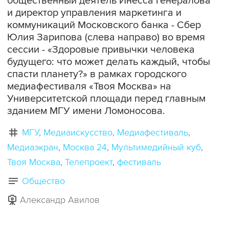
общественный деятель Инесса Генералова
и директор управления маркетинга и
коммуникаций Московского банка - Сбер
Юлия Зарипова (слева направо) во время
сессии - «Здоровые привычки человека
будущего: что может делать каждый, чтобы
спасти планету?» в рамках городского
медиафестиваля «Твоя Москва» на
Университетской площади перед главным
зданием МГУ имени Ломоносова.
МГУ
Медиаискусство
Медиафестиваль
Медиаэкран
Москва 24
Мультимедийный куб
Твоя Москва
Телепроект
фестиваль
Общество
Александр Авилов