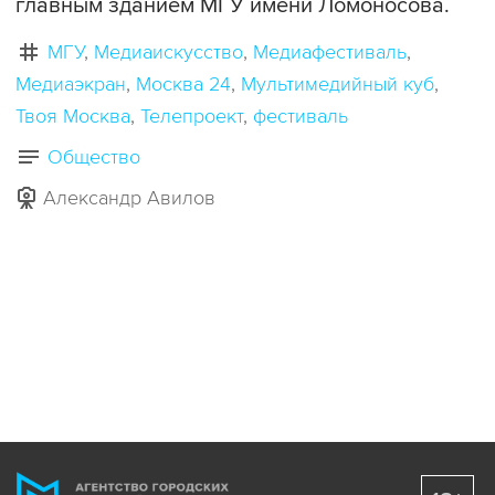
главным зданием МГУ имени Ломоносова.
МГУ
Медиаискусство
Медиафестиваль
Медиаэкран
Москва 24
Мультимедийный куб
Твоя Москва
Телепроект
фестиваль
Общество
Александр Авилов