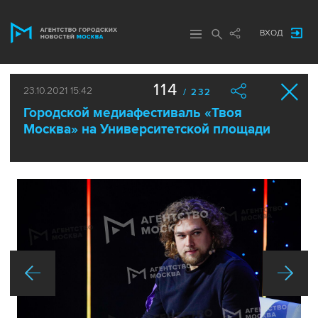
ВХОД
114
23.10.2021 15:42
/ 232
Городской медиафестиваль «Твоя
Москва» на Университетской площади