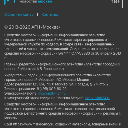
18+
Обратная связь
Контакты
© 2013-2026 АГН «Москва»
Средство массовой информации информационное агентство
«Агентство городских новостей «Москва» зарегистрировано в
Федеральной службе по надзору в сфере связи, информационных
технологий и массовых коммуникаций. Свидетельство о регистрации
средства массовой информации Эл № ФС77-53980 от 30 апреля 2013
г.
Главный редактор информационного агентства «Агентство городских
новостей «Москва» А.Б. Воронченко.
Учредитель и редакция информационного агентства «Агентство
городских новостей «Москва» - АО «Москва Медиа».
Адрес редакции: 125124, РФ, г. Москва, ул. Правды, д. 24, стр. 2
Телефон редакции: 8 (495) 009-80-23
Электронная почта:
mosmed@m24.ru
Коммерческий отдел холдинга "Москва Медиа"-
ibelous@m24.ru
Средство массовой информации информационное агентство
«Агентство городских новостей «Москва» создано при финансовой
поддержке Департамента средств массовой информации и рекламы г.
Москвы.
Сайт https://www.mskagency.ru содержит материалы, товарные знаки и