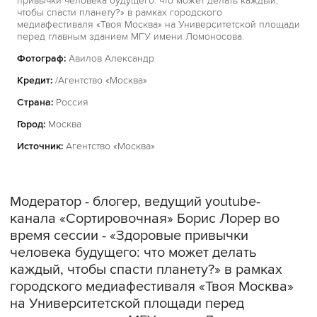
привычки человека будущего: что может делать каждый,
чтобы спасти планету?» в рамках городского
медиафестиваля «Твоя Москва» на Университетской площади
перед главным зданием МГУ имени Ломоносова.
Фотограф:
Авилов Александр
Кредит:
/Агентство «Москва»
Страна:
Россия
Город:
Москва
Источник:
Агентство «Москва»
Модератор - блогер, ведущий youtube-
канала «Сортировочная» Борис Лорер во
время сессии - «Здоровые привычки
человека будущего: что может делать
каждый, чтобы спасти планету?» в рамках
городского медиафестиваля «Твоя Москва»
на Университетской площади перед