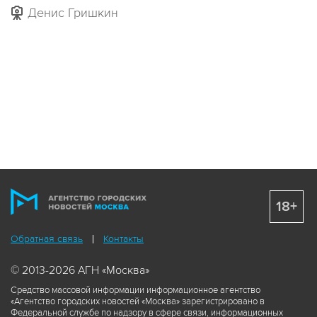
Денис Гришкин
18+
Обратная связь
Контакты
© 2013-2026 АГН «Москва»
Средство массовой информации информационное агентство
«Агентство городских новостей «Москва» зарегистрировано в
Федеральной службе по надзору в сфере связи, информационных