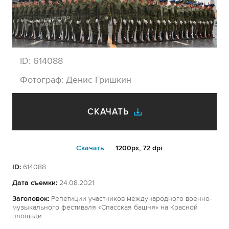
ID:
614088
Фотограф:
Денис Гришкин
СКАЧАТЬ
Cкачать
1200px, 72 dpi
ID:
614088
Дата съемки:
24.08.2021
Заголовок:
Репетиции участников международного военно-
музыкального фестиваля «Спасская башня» на Красной
площади