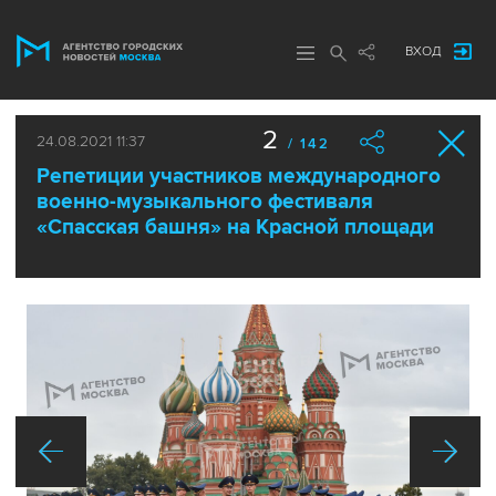
ВХОД
2
24.08.2021 11:37
/ 142
Репетиции участников международного
военно-музыкального фестиваля
«Спасская башня» на Красной площади