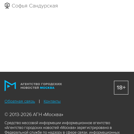
Софья Сандурская
18+
Обратная связь
Контакты
© 2013-2026 АГН «Москва»
Средство массовой информации информационное агентство
«Агентство городских новостей «Москва» зарегистрировано в
Федеральной службе по надзору в сфере связи, информационных