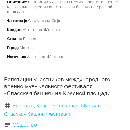
Описание:
Репетиции участников международного военно-
музыкального фестиваля «Спасская башня» на Красной
площади.
Фотограф:
Сандурская Софья
Кредит:
/Агентство «Москва»
Страна:
Россия
Город:
Москва
Источник:
Агентство «Москва»
Репетиции участников международного
военно-музыкального фестиваля
«Спасская башня» на Красной площади.
Военные
Красная площадь
Музыка
Спасская башня
Фестивали
Общество