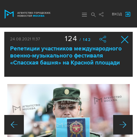
ВХОД
124
24.08.2021 11:37
/ 142
Репетиции участников международного
военно-музыкального фестиваля
«Спасская башня» на Красной площади