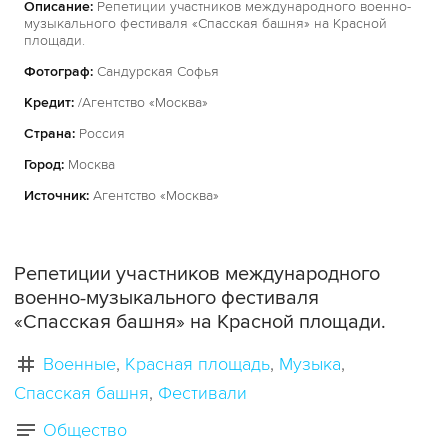
Описание:
Репетиции участников международного военно-
музыкального фестиваля «Спасская башня» на Красной
площади.
Фотограф:
Сандурская Софья
Кредит:
/Агентство «Москва»
Страна:
Россия
Город:
Москва
Источник:
Агентство «Москва»
Репетиции участников международного
военно-музыкального фестиваля
«Спасская башня» на Красной площади.
Военные
Красная площадь
Музыка
Спасская башня
Фестивали
Общество