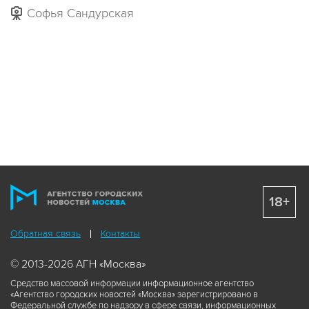
Софья Сандурская
18+
Обратная связь
Контакты
© 2013-2026 АГН «Москва»
Средство массовой информации информационное агентство
«Агентство городских новостей «Москва» зарегистрировано в
Федеральной службе по надзору в сфере связи, информационных