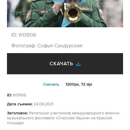
ID:
613906
Фотограф:
Софья Сандурская
СКАЧАТЬ
Cкачать
1200px, 72 dpi
ID:
613906
Дата съемки:
24.08.2021
Заголовок:
Репетиции участников международного военно-
музыкального фестиваля «Спасская башня» на Красной
площади