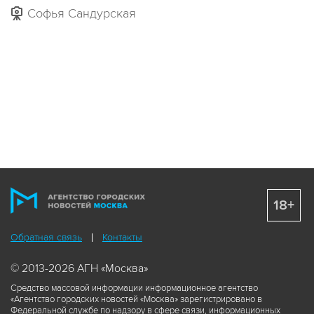
Софья Сандурская
18+
Обратная связь
Контакты
© 2013-2026 АГН «Москва»
Средство массовой информации информационное агентство
«Агентство городских новостей «Москва» зарегистрировано в
Федеральной службе по надзору в сфере связи, информационных