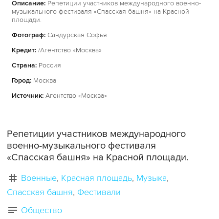
Описание:
Репетиции участников международного военно-
музыкального фестиваля «Спасская башня» на Красной
площади.
Фотограф:
Сандурская Софья
Кредит:
/Агентство «Москва»
Страна:
Россия
Город:
Москва
Источник:
Агентство «Москва»
Репетиции участников международного
военно-музыкального фестиваля
«Спасская башня» на Красной площади.
Военные
Красная площадь
Музыка
Спасская башня
Фестивали
Общество