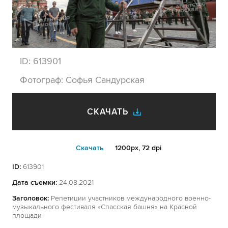
ID:
613901
Фотограф:
Софья Сандурская
СКАЧАТЬ
Cкачать
1200px, 72 dpi
ID:
613901
Дата съемки:
24.08.2021
Заголовок:
Репетиции участников международного военно-
музыкального фестиваля «Спасская башня» на Красной
площади