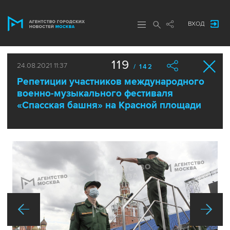
ВХОД
119
24.08.2021 11:37
/ 142
Репетиции участников международного
военно-музыкального фестиваля
«Спасская башня» на Красной площади